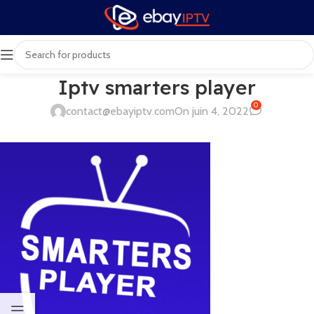
Iptv smarters player
0
contact@ebayiptv.com
On juin 4, 2022